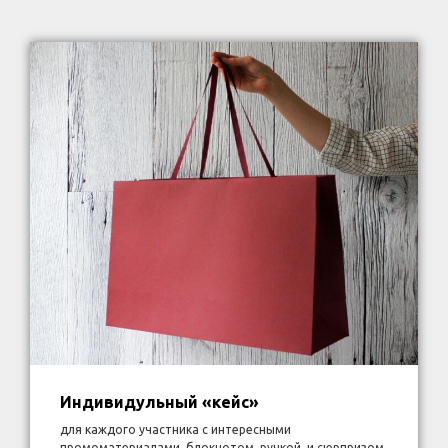
Индивидульный «кейс»
для каждого участника с интересными
промоматериалами, блокнотом, ручкой, и сюрпризом.