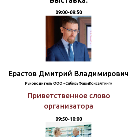
Выставка.
09:00-09:50
Ерастов Дмитрий Владимирович
Руководитель ООО «СибирьФармКонсалтинг»
Приветственное слово
организатора
09:50-10:00