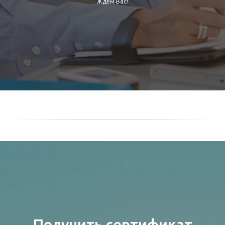
Ждем Вас!
Получить сертификат