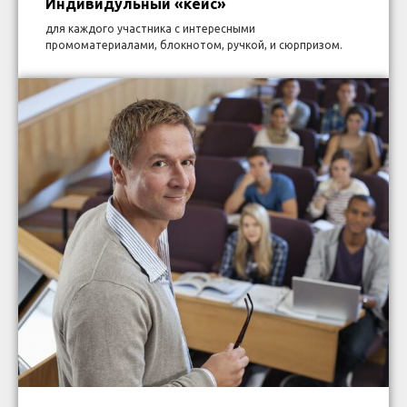
Индивидульный «кейс»
для каждого участника с интересными
промоматериалами, блокнотом, ручкой, и сюрпризом.