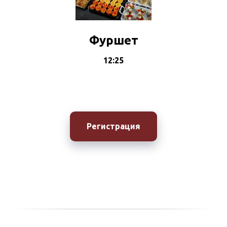
Фуршет
12:25
Регистрация