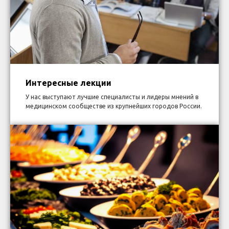
Интересные лекции
У нас выступают лучшие специалисты и лидеры мнений в
медицинском сообществе из крупнейших городов России.