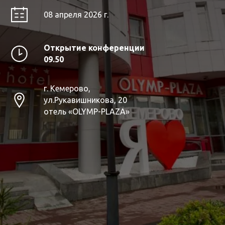
08 апреля 2026 г.
Открытие конференции
09.50
г. Кемерово,
ул.Рукавишникова, 20
отель «OLYMP-PLAZA»