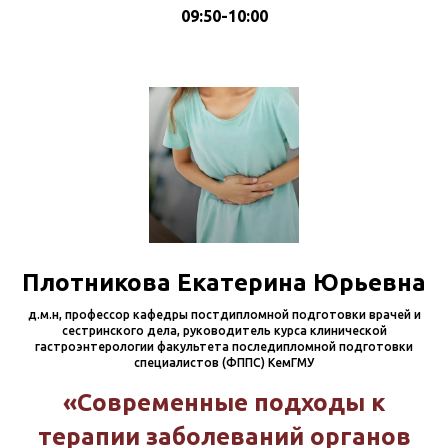
09:50-10:00
Плотникова Екатерина Юрьевна
д.м.н, профессор кафедры постдипломной подготовки врачей и
сестринского дела, руководитель курса клинической
гастроэнтерологии факультета последипломной подготовки
специалистов (ФППС) КемГМУ
«Современные подходы к
терапии заболеваний органов