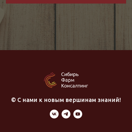
© С нами к новым вершинам знаний!