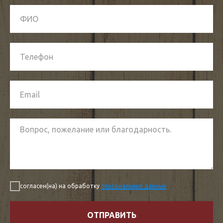
согласен(на) на обработку
персональных данных
ОТПРАВИТЬ