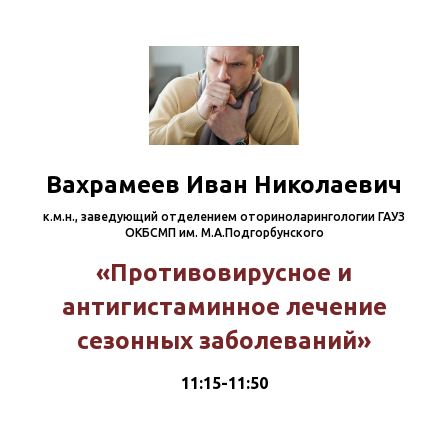
Вахрамеев Иван Николаевич
к.м.н., заведующий отделением оториноларингологии ГАУЗ
ОКБСМП им. М.А.Подгорбунского
«Противовирусное и
антигистаминное лечение
сезонных заболеваний»
11:15-11:50