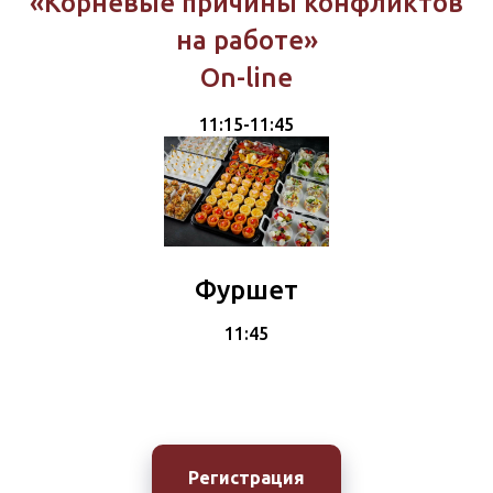
«Корневые причины конфликтов
на работе»
On-line
11:15-11:45
Фуршет
11:45
Регистрация