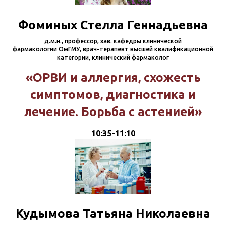
Фоминых Стелла Геннадьевна
д.м.н., профессор, зав. кафедры клинической
фармакологии ОмГМУ, врач-терапевт высшей квалификационной
категории, клинический фармаколог
«ОРВИ и аллергия, схожесть
симптомов, диагностика и
лечение. Борьба с астенией»
10:35-11:10
Кудымова Татьяна Николаевна